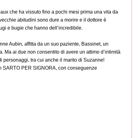
neaux che ha vissuto fino a pochi mesi prima una vita da
vecchie abitudini sono dure a morire e il dottore è
rfugi e bugie che hanno dell’incredibile.
ne Aubin, affitta da un suo paziente, Bassinet, un
Ma ai due non consentito di avere un attimo d’intimità
di personaggi, tra cui anche il marito di Suzanne!
per un SARTO PER SIGNORA, con conseguenze