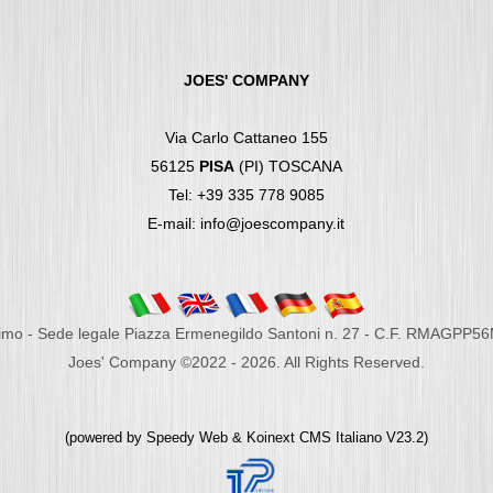
JOES' COMPANY
Via Carlo Cattaneo 155
56125
PISA
(PI) TOSCANA
Tel: +39 335 778 9085
E-mail: info@joescompany.it
imo - Sede legale Piazza Ermenegildo Santoni n. 27 - C.F. RMAGPP5
Joes' Company ©2022 - 2026. All Rights Reserved.
(powered by
Speedy Web
&
Koinext CMS Italiano
V23.2)