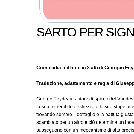
SARTO PER SIG
Commedia brillante in 3 atti di Georges Fe
Traduzione, adattamento e regia di Giusep
George Feydeau, autore di spicco del Vaudevill
la sua incredibile destrezza e la sua stupeface
trovando sempre il dettaglio o la battuta gius
scambiato per un altro e ciò determina un ince
susseguono con un meccanismo di alta precis