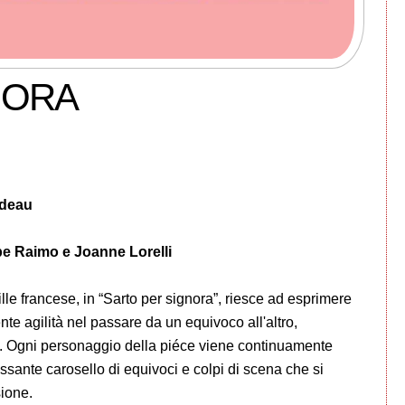
NORA
ydeau
pe Raimo e Joanne Lorelli
e francese, in “Sarto per signora”, riesce ad esprimere
nte agilità nel passare da un equivoco all'altro,
ta. Ogni personaggio della piéce viene continuamente
ssante carosello di equivoci e colpi di scena che si
ione.