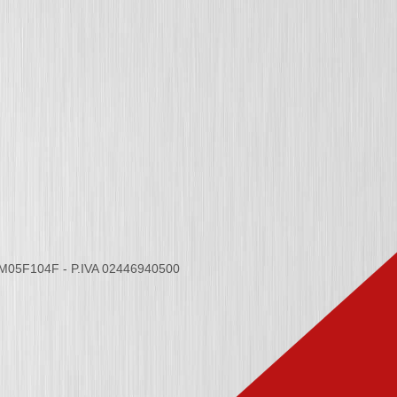
6M05F104F - P.IVA 02446940500