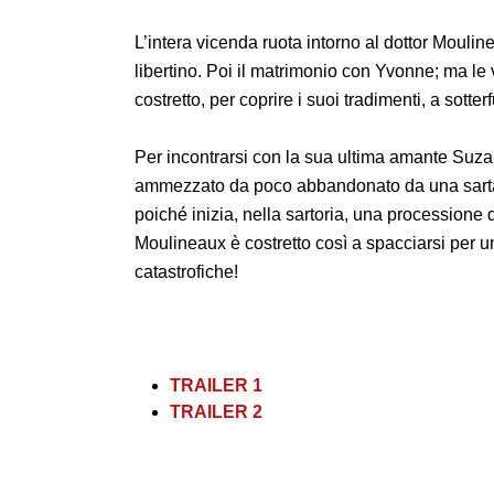
L’intera vicenda ruota intorno al dottor Mouli
libertino. Poi il matrimonio con Yvonne; ma le 
costretto, per coprire i suoi tradimenti, a sotte
Per incontrarsi con la sua ultima amante Suzan
ammezzato da poco abbandonato da una sarta. 
poiché inizia, nella sartoria, una processione 
Moulineaux è costretto così a spacciarsi 
catastrofiche!
TRAILER 1
TRAILER 2