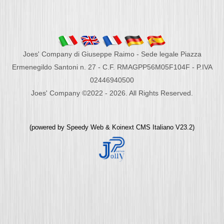
Joes' Company di Giuseppe Raimo - Sede legale Piazza
Ermenegildo Santoni n. 27 - C.F. RMAGPP56M05F104F - P.IVA
02446940500
Joes' Company ©2022 - 2026. All Rights Reserved.
(powered by
Speedy Web
&
Koinext CMS Italiano
V23.2)