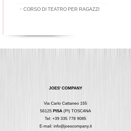
CORSO DI TEATRO PER RAGAZZI
JOES' COMPANY
Via Carlo Cattaneo 155
56125
PISA
(PI) TOSCANA
Tel: +39 335 778 9085
E-mail: info@joescompany.it