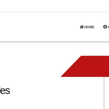
HOME
les