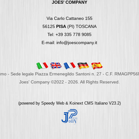
JOES' COMPANY
Via Carlo Cattaneo 155
56125
PISA
(PI) TOSCANA
Tel: +39 335 778 9085
E-mail: info@joescompany.it
imo - Sede legale Piazza Ermenegildo Santoni n. 27 - C.F. RMAGPP5
Joes' Company ©2022 - 2026. All Rights Reserved.
(powered by
Speedy Web
&
Koinext CMS Italiano
V23.2)