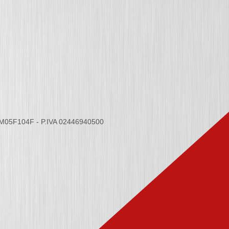
6M05F104F - P.IVA 02446940500