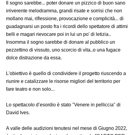
Il sogno sarebbe... poter donare un pizzico di buon sano
irriverente melodramma, grandi risate e sorrisi che non
mollano mai, riflessione, provocazione e complicità... di
guadagnarsi un posto fra i ricordi dello spettatore di attimi
belli e magari rievocare poi in lui un po' di letizia..
Insomma il sogno sarebbe di donare al pubblico un
pezzettino di vissuto, uno scorcio di vita..o una fugace
dolce distrazione da essa.
L'obiettivo è quello di condividere il progetto riuscendo a
riunire e catalizzare le risorse migliori del territorio per
fare teatro e non solo...
Lo spettacolo d’esordio è stato "Venere in pelliccia" di
David Ives.
A valle delle audizioni tenutesi nel mese di Giugno 2022,