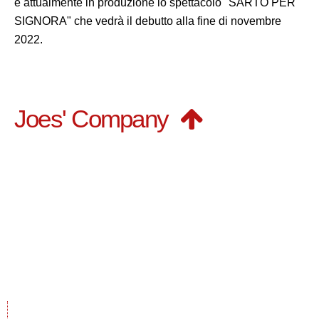
è attualmente in produzione lo spettacolo "SARTO PER
SIGNORA" che vedrà il debutto alla fine di novembre
2022.
Joes' Company