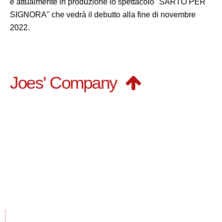
è attualmente in produzione lo spettacolo "SARTO PER
SIGNORA" che vedrà il debutto alla fine di novembre
2022.
Joes' Company