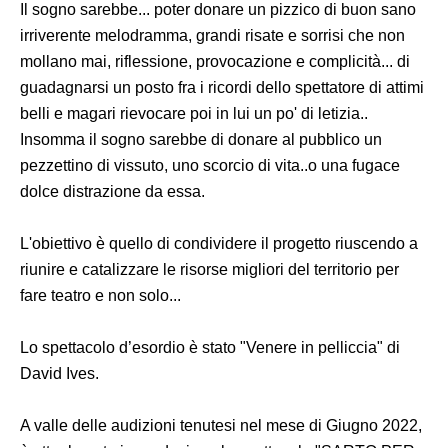
Il sogno sarebbe... poter donare un pizzico di buon sano
irriverente melodramma, grandi risate e sorrisi che non
mollano mai, riflessione, provocazione e complicità... di
guadagnarsi un posto fra i ricordi dello spettatore di attimi
belli e magari rievocare poi in lui un po' di letizia..
Insomma il sogno sarebbe di donare al pubblico un
pezzettino di vissuto, uno scorcio di vita..o una fugace
dolce distrazione da essa.
L'obiettivo è quello di condividere il progetto riuscendo a
riunire e catalizzare le risorse migliori del territorio per
fare teatro e non solo...
Lo spettacolo d’esordio è stato "Venere in pelliccia" di
David Ives.
A valle delle audizioni tenutesi nel mese di Giugno 2022,