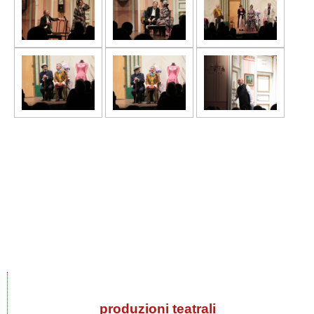
produzioni teatrali