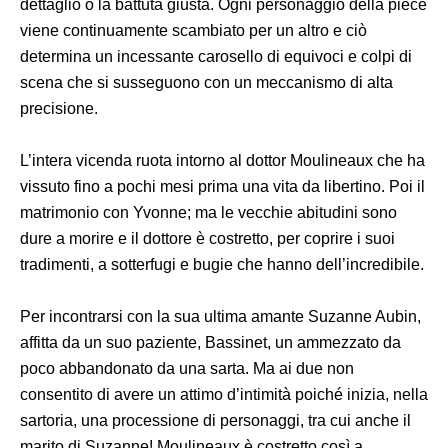
dettaglio o la battuta giusta. Ogni personaggio della piéce
viene continuamente scambiato per un altro e ciò
determina un incessante carosello di equivoci e colpi di
scena che si susseguono con un meccanismo di alta
precisione.
L’intera vicenda ruota intorno al dottor Moulineaux che ha
vissuto fino a pochi mesi prima una vita da libertino. Poi il
matrimonio con Yvonne; ma le vecchie abitudini sono
dure a morire e il dottore è costretto, per coprire i suoi
tradimenti, a sotterfugi e bugie che hanno dell’incredibile.
Per incontrarsi con la sua ultima amante Suzanne Aubin,
affitta da un suo paziente, Bassinet, un ammezzato da
poco abbandonato da una sarta. Ma ai due non
consentito di avere un attimo d’intimità poiché inizia, nella
sartoria, una processione di personaggi, tra cui anche il
marito di Suzanne! Moulineaux è costretto così a