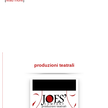
[
read more
]
produzioni teatrali