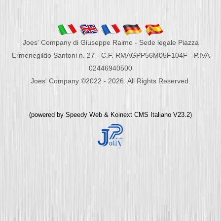
Joes' Company di Giuseppe Raimo - Sede legale Piazza
Ermenegildo Santoni n. 27 - C.F. RMAGPP56M05F104F - P.IVA
02446940500
Joes' Company ©2022 - 2026. All Rights Reserved.
(powered by
Speedy Web
&
Koinext CMS Italiano
V23.2)