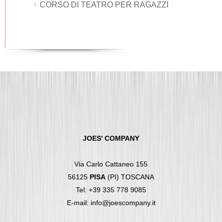
CORSO DI TEATRO PER RAGAZZI
JOES' COMPANY
Via Carlo Cattaneo 155
56125
PISA
(PI) TOSCANA
Tel: +39 335 778 9085
E-mail: info@joescompany.it