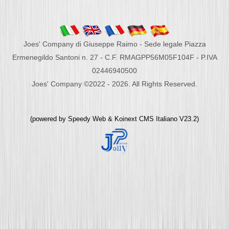
Joes' Company di Giuseppe Raimo - Sede legale Piazza
Ermenegildo Santoni n. 27 - C.F. RMAGPP56M05F104F - P.IVA
02446940500
Joes' Company ©2022 - 2026. All Rights Reserved.
(powered by
Speedy Web
&
Koinext CMS Italiano
V23.2)