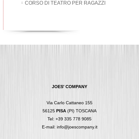
CORSO DI TEATRO PER RAGAZZI
JOES' COMPANY
Via Carlo Cattaneo 155
56125
PISA
(PI) TOSCANA
Tel: +39 335 778 9085
E-mail: info@joescompany.it