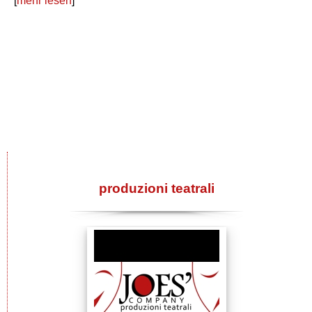
[
mehr lesen
]
produzioni teatrali