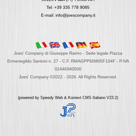
Tel: +39 335 778 9085
E-mail: info@joescompany.it
Joes' Company di Giuseppe Raimo - Sede legale Piazza
Ermenegildo Santoni n. 27 - C.F. RMAGPP56M05F104F - P.IVA
02446940500
Joes' Company ©2022 - 2026. All Rights Reserved.
(powered by
Speedy Web
&
Koinext CMS Italiano
V23.2)