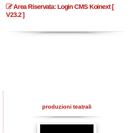
Area Riservata: Login CMS Koinext [
V23.2 ]
produzioni teatrali