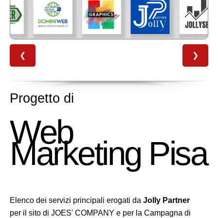
❮
❯
Progetto di
Web
Marketing Pisa
Elenco dei servizi principali erogati da
Jolly Partner
per il sito di JOES' COMPANY e per la Campagna di