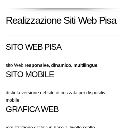
Realizzazione Siti Web Pisa
SITO WEB PISA
sito Web
responsive, dinamico, multilingue
.
SITO MOBILE
distinta versione del sito ottimizzata per dispositivi
mobile.
GRAFICA WEB
realizzazione grafica in base al livello scelto