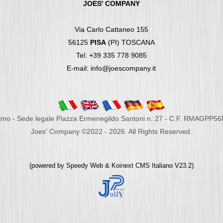
JOES' COMPANY
Via Carlo Cattaneo 155
56125
PISA
(PI) TOSCANA
Tel: +39 335 778 9085
E-mail: info@joescompany.it
imo - Sede legale Piazza Ermenegildo Santoni n. 27 - C.F. RMAGPP5
Joes' Company ©2022 - 2026. All Rights Reserved.
(powered by
Speedy Web
&
Koinext CMS Italiano
V23.2)