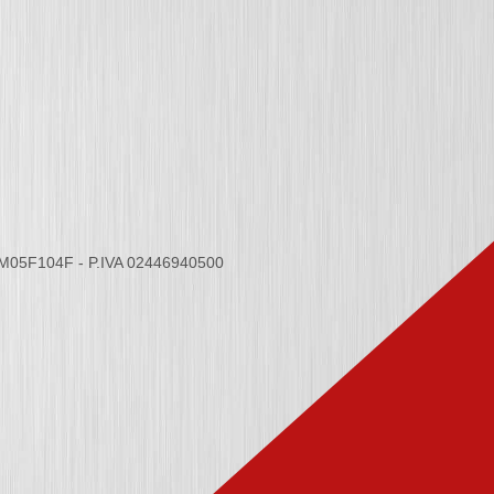
6M05F104F - P.IVA 02446940500