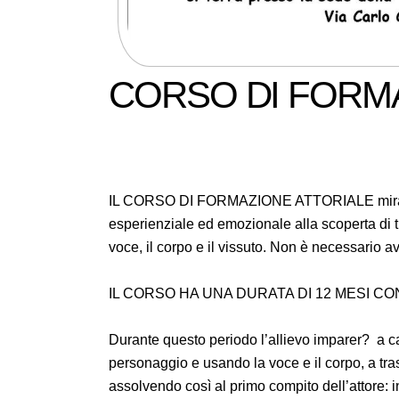
CORSO DI FORM
IL CORSO DI FORMAZIONE ATTORIALE mira a far
esperienziale ed emozionale alla scoperta di tu
voce, il corpo e il vissuto. Non è necessario
IL CORSO HA UNA DURATA DI 12 MESI CO
Durante questo periodo l’allievo imparer? a ca
personaggio e usando la voce e il corpo, a tra
assolvendo così al primo compito dell’attore: in