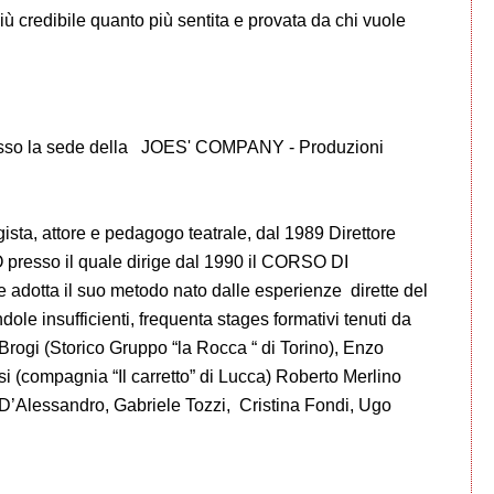
credibile quanto più sentita e provata da chi vuole
resso la sede della JOES' COMPANY - Produzioni
, attore e pedagogo teatrale, dal 1989 Direttore
presso il quale dirige dal 1990 il CORSO DI
otta il suo metodo nato dalle esperienze dirette del
ole insufficienti, frequenta stages formativi tenuti da
Brogi (Storico Gruppo “la Rocca “ di Torino), Enzo
i (compagnia “Il carretto” di Lucca) Roberto Merlino
o D’Alessandro, Gabriele Tozzi, Cristina Fondi, Ugo