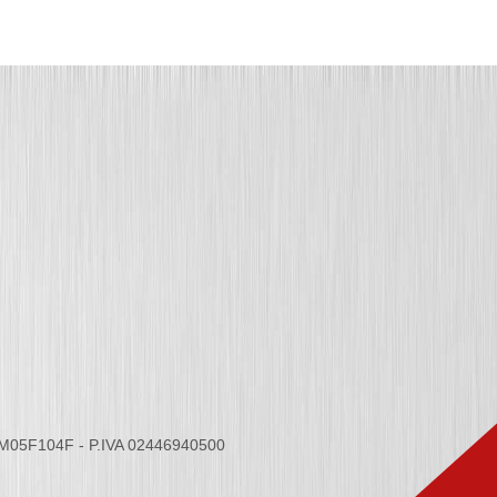
6M05F104F - P.IVA 02446940500