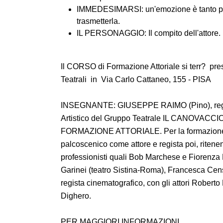
IMMEDESIMARSI: un'emozione è tanto più 
trasmetterla.
IL PERSONAGGIO: Il compito dell'attore.
Il CORSO di Formazione Attoriale si terr? p
Teatrali in Via Carlo Cattaneo, 155 - PISA
INSEGNANTE: GIUSEPPE RAIMO (Pino), regista
Artistico del Gruppo Teatrale IL CANOVACCIO 
FORMAZIONE ATTORIALE. Per la formazione ad
palcoscenico come attore e regista poi, ritenend
professionisti quali Bob Marchese e Fiorenza 
Garinei (teatro Sistina-Roma), Francesca Cens
regista cinematografico, con gli attori Robert
Dighero.
PER MAGGIORI INFORMAZIONI