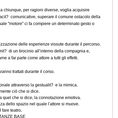
 a chiunque, per ragioni diverse, voglia acquisire
acit? comunicative, superare il comune ostacolo della
uale “motore” ci fa compiere un determinato gesto o
izzazione delle esperienze vissute durante il percorso.
nit? di un tirocinio all’interno della compagnia e,
e a far parte come attore a tutti gli effetti.
ranno trattati durante il corso.
nale attraverso la gestualit? e la mimica.
mente ciò che si dice.
 quel che si dice, la connotazione emotiva.
ello spazio nel quale l'attore si muove.
 fare teatro.
COSTANZE BASE