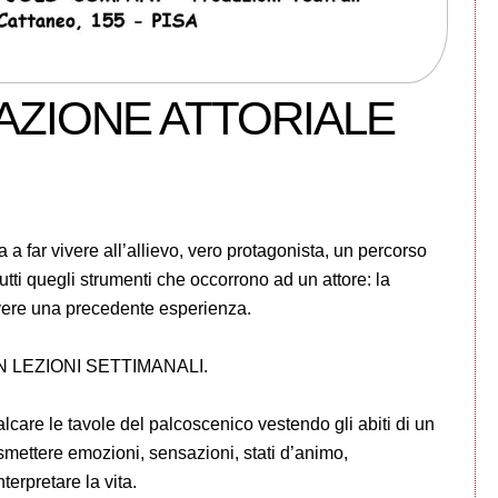
AZIONE ATTORIALE
 vivere all’allievo, vero protagonista, un percorso
tti quegli strumenti che occorrono ad un attore: la
 avere una precedente esperienza.
N LEZIONI SETTIMANALI.
lcare le tavole del palcoscenico vestendo gli abiti di un
smettere emozioni, sensazioni, stati d’animo,
terpretare la vita.