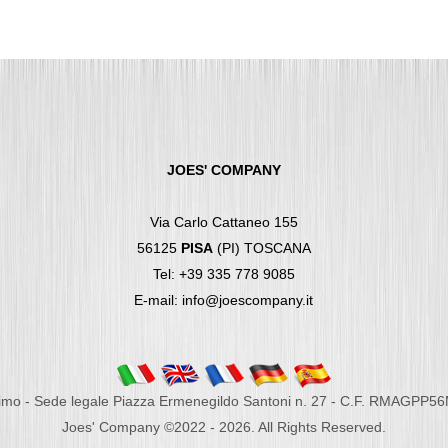
JOES' COMPANY
Via Carlo Cattaneo 155
56125
PISA
(PI) TOSCANA
Tel: +39 335 778 9085
E-mail: info@joescompany.it
imo - Sede legale Piazza Ermenegildo Santoni n. 27 - C.F. RMAGPP5
Joes' Company ©2022 - 2026. All Rights Reserved.