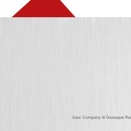
Joes' Company di Giuseppe Ra